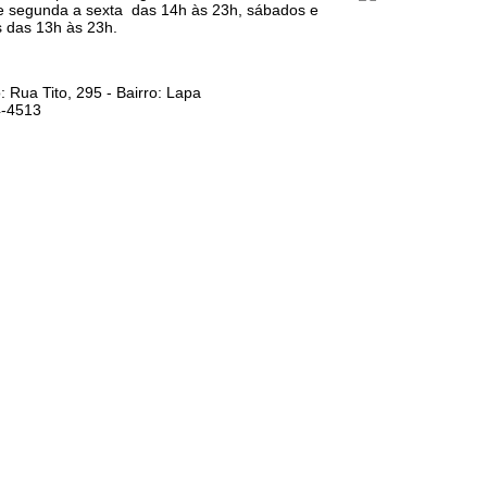
e segunda a sexta das 14h às 23h, sábados e
 das 13h às 23h.
 Rua Tito, 295 - Bairro: Lapa
4-4513