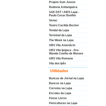
Projeto Som Jovem
Rodovia Anhanguera
SAE DST / AIDS Lapa -
Paulo Cesar Bonfim
Senac
Teatro Cacilda Becker
Tendal da Lapa
Terminal da Lapa
The Week na Lapa
UBS Vila Anastácio
UBS Vila Ipojuca - Dra
Wanda Coelho de Moraes
UBS Vila Romana
Vila dos Ipês
Utilidades
Bancas de Jornal na Lapa
Bancos na Lapa
Correios na Lapa
Escolas da Lapa
Feiras Livres
Floriculturas na Lapa