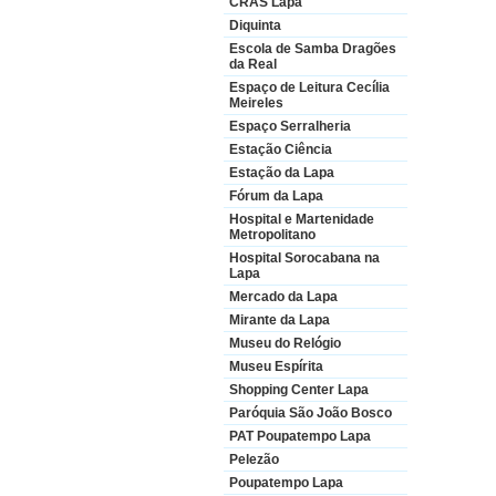
CRAS Lapa
Diquinta
Escola de Samba Dragões
da Real
Espaço de Leitura Cecília
Meireles
Espaço Serralheria
Estação Ciência
Estação da Lapa
Fórum da Lapa
Hospital e Martenidade
Metropolitano
Hospital Sorocabana na
Lapa
Mercado da Lapa
Mirante da Lapa
Museu do Relógio
Museu Espírita
Shopping Center Lapa
Paróquia São João Bosco
PAT Poupatempo Lapa
Pelezão
Poupatempo Lapa