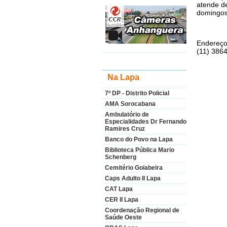
atende d
domingos
Endereço:
(11) 386
Na Lapa
7º DP - Distrito Policial
AMA Sorocabana
Ambulatório de
Especialidades Dr Fernando
Ramires Cruz
Banco do Povo na Lapa
Biblioteca Pública Mario
Schenberg
Cemitério Goiabeira
Caps Adulto II Lapa
CAT Lapa
CER II Lapa
Coordenação Regional de
Saúde Oeste