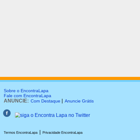
Sobre o EncontraLapa
Fale com EncontraLapa
ANUNCIE:
|
Com Destaque
Anuncie Grátis
|
Termos EncontraLapa
Privacidade EncontraLapa