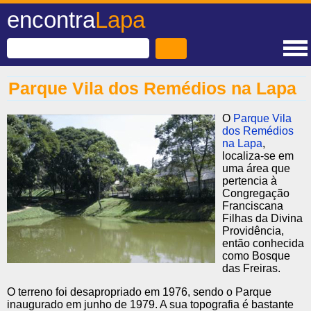
encontra
Lapa
Parque Vila dos Remédios na Lapa
O
Parque Vila
dos Remédios
na Lapa
,
localiza-se em
uma área que
pertencia à
Congregação
Franciscana
Filhas da Divina
Providência,
então conhecida
como Bosque
das Freiras.
O terreno foi desapropriado em 1976, sendo o Parque
inaugurado em junho de 1979. A sua topografia é bastante