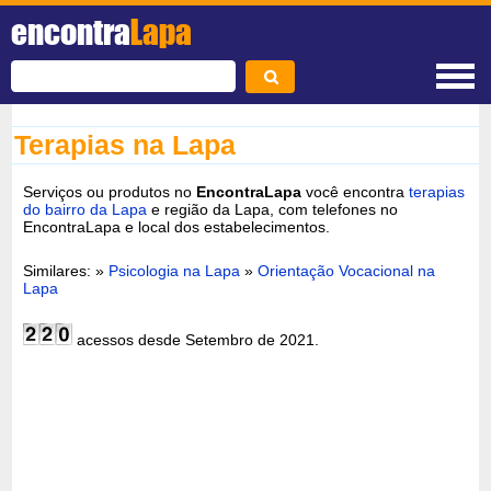
encontra
Lapa
Terapias na Lapa
Serviços ou produtos no
EncontraLapa
você encontra
terapias
do bairro da Lapa
e região da Lapa, com telefones no
EncontraLapa e local dos estabelecimentos.
Similares: »
Psicologia na Lapa
»
Orientação Vocacional na
Lapa
acessos desde Setembro de 2021.