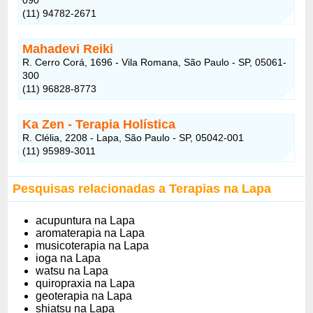
(11) 94782-2671
Mahadevi Reiki
R. Cerro Corá, 1696 - Vila Romana, São Paulo - SP, 05061-
300
(11) 96828-8773
Ka Zen - Terapia Holística
R. Clélia, 2208 - Lapa, São Paulo - SP, 05042-001
(11) 95989-3011
Pesquisas relacionadas a Terapias na Lapa
acupuntura na Lapa
aromaterapia na Lapa
musicoterapia na Lapa
ioga na Lapa
watsu na Lapa
quiropraxia na Lapa
geoterapia na Lapa
shiatsu na Lapa