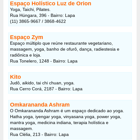
Espaço Holístico Luz de Orion
Yoga, Taichi, Pilates.
Rua Húngara, 396 - Bairro: Lapa
(11) 3865-9667 / 3868-4622
Espaço Zym
Espaço múltiplo que reúne restaurante vegetariano,
massagem, yoga, banho de ofurô, dança, radiestesia e
radiônica e loja.
Rua Tonelero, 1248 - Bairro: Lapa
Kito
Judô, aikido, tai chi chuan, yoga.
Rua Cerro Corá, 2187 - Bairro: Lapa
Omkarananda Ashram
O Omkarananda Ashram é um espaço dedicado ao yoga.
Hatha yoga, iyengar yoga, vinyasana yoga, power yoga,
mantra yoga, medicina indiana, terapia holística e
massagem.
Rua Clélia, 213 - Bairro: Lapa