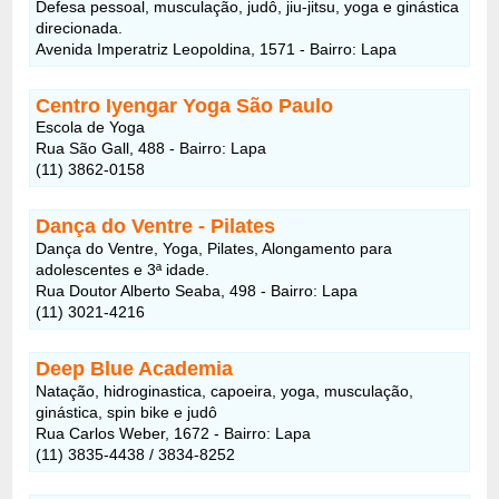
Defesa pessoal, musculação, judô, jiu-jitsu, yoga e ginástica
direcionada.
Avenida Imperatriz Leopoldina, 1571 - Bairro: Lapa
Centro Iyengar Yoga São Paulo
Escola de Yoga
Rua São Gall, 488 - Bairro: Lapa
(11) 3862-0158
Dança do Ventre - Pilates
Dança do Ventre, Yoga, Pilates, Alongamento para
adolescentes e 3ª idade.
Rua Doutor Alberto Seaba, 498 - Bairro: Lapa
(11) 3021-4216
Deep Blue Academia
Natação, hidroginastica, capoeira, yoga, musculação,
ginástica, spin bike e judô
Rua Carlos Weber, 1672 - Bairro: Lapa
(11) 3835-4438 / 3834-8252