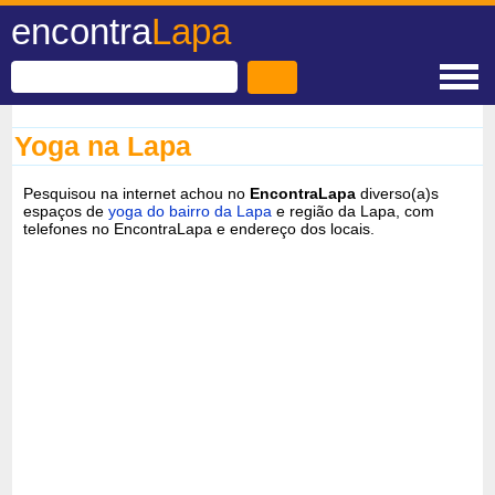
encontra
Lapa
Yoga na Lapa
Pesquisou na internet achou no
EncontraLapa
diverso(a)s
espaços de
yoga do bairro da Lapa
e região da Lapa, com
telefones no EncontraLapa e endereço dos locais.