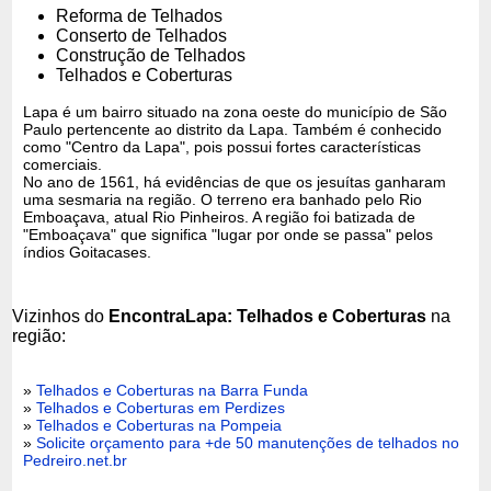
Reforma de Telhados
Conserto de Telhados
Construção de Telhados
Telhados e Coberturas
Lapa é um bairro situado na zona oeste do município de São
Paulo pertencente ao distrito da Lapa. Também é conhecido
como "Centro da Lapa", pois possui fortes características
comerciais.
No ano de 1561, há evidências de que os jesuítas ganharam
uma sesmaria na região. O terreno era banhado pelo Rio
Emboaçava, atual Rio Pinheiros. A região foi batizada de
"Emboaçava" que significa "lugar por onde se passa" pelos
índios Goitacases.
Vizinhos do
EncontraLapa: Telhados e Coberturas
na
região:
»
Telhados e Coberturas na Barra Funda
»
Telhados e Coberturas em Perdizes
»
Telhados e Coberturas na Pompeia
»
Solicite orçamento para +de 50 manutenções de telhados no
Pedreiro.net.br