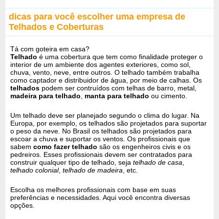
dicas para você escolher uma empresa de
Telhados e Coberturas
Tá com goteira em casa?
Telhado
é uma cobertura que tem como finalidade proteger o
interior de um ambiente dos agentes exteriores, como sol,
chuva, vento, neve, entre outros. O telhado também trabalha
como captador e distribuidor de água, por meio de calhas. Os
telhados
podem ser contruídos com telhas de barro, metal,
madeira para telhado
,
manta para telhado
ou cimento.
Um telhado deve ser planejado segundo o clima do lugar. Na
Europa, por exemplo, os telhados são projetados para suportar
o peso da neve. No Brasil os telhados são projetados para
escoar a chuva e suportar os ventos. Os profissionais que
sabem
como fazer telhado
são os engenheiros civis e os
pedreiros. Esses profissionais devem ser contratados para
construir qualquer tipo de telhado, seja
telhado de casa
,
telhado colonial
,
telhado de madeira
, etc.
Escolha os melhores profissionais com base em suas
preferências e necessidades. Aqui você encontra diversas
opções.