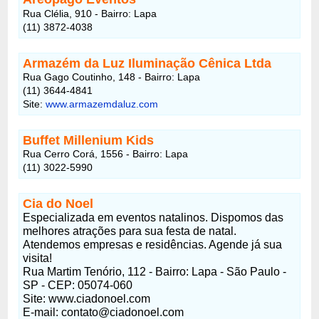
Rua Clélia, 910 - Bairro: Lapa
(11) 3872-4038
Armazém da Luz Iluminação Cênica Ltda
Rua Gago Coutinho, 148 - Bairro: Lapa
(11) 3644-4841
Site:
www.armazemdaluz.com
Buffet Millenium Kids
Rua Cerro Corá, 1556 - Bairro: Lapa
(11) 3022-5990
Cia do Noel
Especializada em eventos natalinos. Dispomos das
melhores atrações para sua festa de natal.
Atendemos empresas e residências. Agende já sua
visita!
Rua Martim Tenório, 112 - Bairro: Lapa - São Paulo -
SP - CEP: 05074-060
Site: www.ciadonoel.com
E-mail: contato@ciadonoel.com