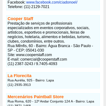
Facebook:
www.facebook.com/ciadonoel/
Telefone: (11) 2129-7021
Cooper Staff
Prestação de serviços de profissionais
especializados em eventos corporativos, sociais,
artísticos, esportivos e promocionais, feiras de
negócios, hotelaria, alimentos e bebidas, turismo,
clubes, condomínios, entre outros.
Rua Mênfis, 60 - Bairro: Água Branca - São Paulo -
SP - CEP: 05041-030
Site: www.cooperstaff.com
E-mail: comercial@cooperstaff.com
(11) 2387-3243 / 9.7405-4093
La Florecita
Rua Aurélia, 925 - Bairro: Lapa
(11) 2935-3913
Mercenários Paintball Store
Rua Roma, 620 - 12º Andar Conjunto 124 A - Bairro: Lapa
(11) 3871-1468