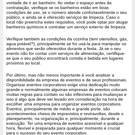
vontade de ir ao banheiro. Ao visitar o espaço antes da
contratação, verifique se os banheiros estão em boas
condições de uso, se o número atende confortavelmente o seu
público, e ainda se é oferecido serviços de limpeza. Caso o
local não preencha estes requisitos, você pode optar por alugar
banheiros químicos e contratar um serviço externo de limpeza.
Verifique também as condições da cozinha (tem utensílios, gás,
agua potável?), principalmente se for usá-la para manipular os
alimentos que serão oferecidos durante a festa. Já se o seu
evento não for contar com serviços de alimentação, certifique-
se que o seu público encontrará comida e bebida em lugares
próximos ao local.
Por último, mas não menos importante é você analisar a
disponibilidade da empresa de eventos e de seus profissionais.
Organizar eventos corporativos exige uma dedicação muito
grande e normalmente algumas empresas de eventos colocam
muitas regras para contato ou são inflexíveis para mudanças e
isso é algo que deve ser levado em consideração na hora de
escolher uma empresa para organizar eventos corporativos.
Eventos, principalmente de médio e grande porte, são
acontecimentos cheios de imprevistos e reviravoltas, desde o
planejamento, na organização e, principalmente, durante a
execução. Ter uma empresa de eventos acessível a qualquer
hora, flexível e preparada para qualquer momento é crucial
para o sucesso do seu evento corporativo.