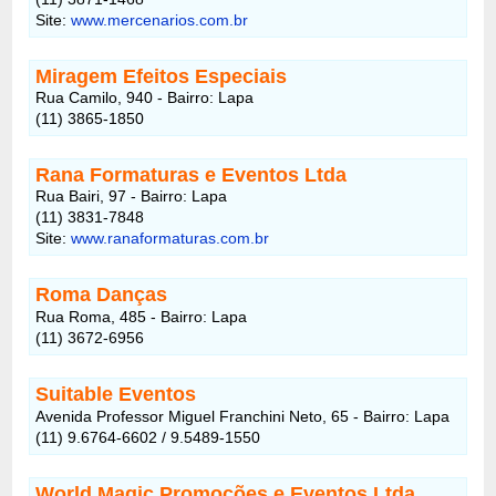
Site:
www.mercenarios.com.br
Miragem Efeitos Especiais
Rua Camilo, 940 - Bairro: Lapa
(11) 3865-1850
Rana Formaturas e Eventos Ltda
Rua Bairi, 97 - Bairro: Lapa
(11) 3831-7848
Site:
www.ranaformaturas.com.br
Roma Danças
Rua Roma, 485 - Bairro: Lapa
(11) 3672-6956
Suitable Eventos
Avenida Professor Miguel Franchini Neto, 65 - Bairro: Lapa
(11) 9.6764-6602 / 9.5489-1550
World Magic Promoções e Eventos Ltda