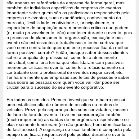
são apenas as referências da empresa de forma geral, mas
também de indivíduos específicos da empresa de eventos.
Importante saber quem são os profissionais responsáveis pela
empresa de eventos, suas experiências, conhecimento do
mercado, flexibilidade, criatividade e, principalmente, a
capacidade de adaptação para momentos críticos que podem
(e, muito provavelmente, irão) acontecer durante o evento, pois
o processo de planejamento, organização, execução e pós
evento são estressantes e trabalhosos e tenho certeza que
você como contratante quer que este processo flua da melhor
forma possível, correto? Então, busque saber desses clientes
sobre a empatia do profissional, como foi o atendimento
individual, como foi a forma que eles lidaram com possíveis
momentos críticos no evento, como foi o relacionamento da
contratante com o profissional de eventos responsável, etc.
Tenha em mente que empresas são feitas de pessoas e saber
mais sobre as pessoas com quem você vai lidar pode ser
crucial para o sucesso do seu evento corporativo.
Em todos os sentidos. Primeiro investigue se o bairro possui
uma estatística alta de número de assaltos ou roubos de
veículos. Preze pela segurança dos seus convidados, mesmo
do lado de fora do evento. Leve em consideração também
(muito importante) as saídas de emergências disponíveis e se
elas realmente funcionam (se são grandes, bem identificadas e
de fácil acesso). A segurança do local também é composta pela
equipe que ficará responsável pelo público durante o evento,