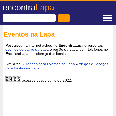
encontra
Lapa
Eventos na Lapa
Pesquisou na internet achou no
EncontraLapa
diverso(a)s
eventos do bairro da Lapa
e região da Lapa, com telefones no
EncontraLapa e endereço dos locais.
Similares: »
Tendas para Eventos na Lapa
»
Artigos e Serviços
para Festas na Lapa
acessos desde Julho de 2022.