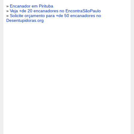
»
Encanador em Pirituba
»
Veja +de 20 encanadores no EncontraSãoPaulo
»
Solicite orçamento para +de 50 encanadores no
Desentupidoras.org