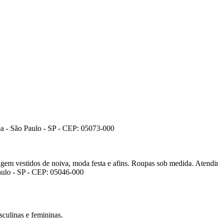
a - São Paulo - SP - CEP: 05073-000
em vestidos de noiva, moda festa e afins. Roupas sob medida. Atendi
Paulo - SP - CEP: 05046-000
sculinas e femininas.