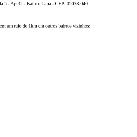
da 5 - Ap 32 - Bairro: Lapa - CEP: 05038-040
em um raio de 1km em outros bairros vizinhos: