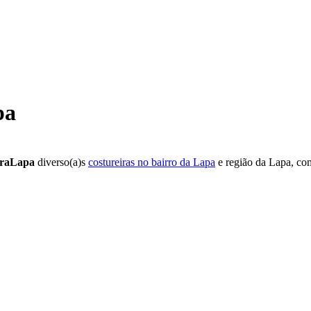
pa
raLapa
diverso(a)s
costureiras no bairro da Lapa
e região da Lapa, co