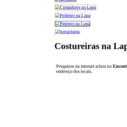
Costureiras na La
Pesquisou na internet achou no
Encont
endereço dos locais.