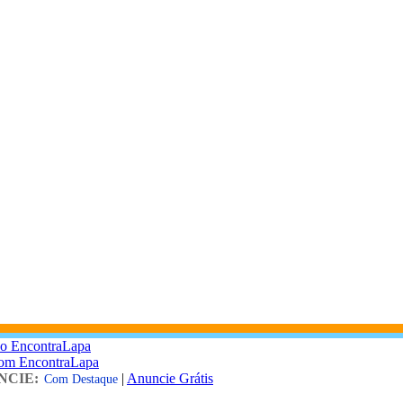
 o EncontraLapa
com EncontraLapa
NCIE:
|
Anuncie Grátis
Com Destaque