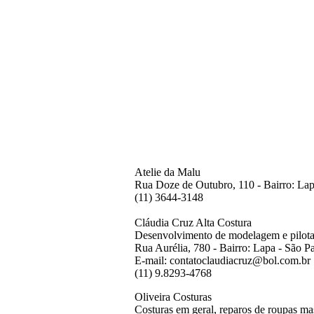
Atelie da Malu
Rua Doze de Outubro, 110 - Bairro: Lap
(11) 3644-3148
Cláudia Cruz Alta Costura
Desenvolvimento de modelagem e pilotag
Rua Aurélia, 780 - Bairro: Lapa - São 
E-mail: contatoclaudiacruz@bol.com.br
(11) 9.8293-4768
Oliveira Costuras
Costuras em geral, reparos de roupas ma