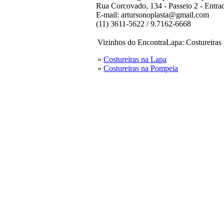
Rua Corcovado, 134 - Passeio 2 - Entra
E-mail: artursonoplasta@gmail.com
(11) 3611-5622 / 9.7162-6668
Vizinhos do EncontraLapa: Costureiras 
»
Costureiras na Lapa
»
Costureiras na Pompeia