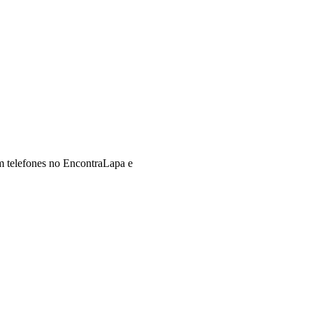
m telefones no EncontraLapa e