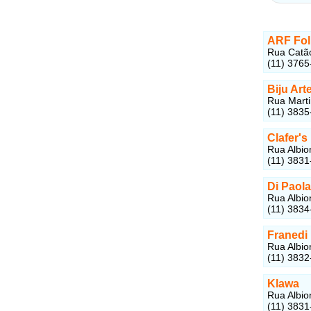
ARF Fo
Rua Catão
(11) 3765
Biju Art
Rua Marti
(11) 3835
Clafer's
Rua Albio
(11) 3831
Di Paola
Rua Albio
(11) 3834
Franedi
Rua Albio
(11) 3832
Klawa
Rua Albio
(11) 3831