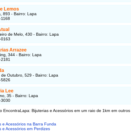
ne Lemos
, 893 - Bairro: Lapa
-1168
Atual
iro de Melo, 430 - Bairro: Lapa
-0163
rias Arrazee
ing, 344 - Bairro: Lapa
-2181
da
de Outubro, 529 - Bairro: Lapa
-5826
ia Lee
no, 35 - Bairro: Lapa
-3030
o EncontraLapa: Bijuterias e Acessórios em um raio de 1km em outros 
as e Acessórios na Barra Funda
as e Acessórios em Perdizes