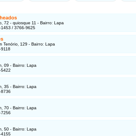
lheados
, 72 - quiosque 11 - Bairro: Lapa
-1453 / 3766-9625
es
n Tenório, 129 - Bairro: Lapa
-9118
n, 09 - Bairro: Lapa
-5422
n, 35 - Bairro: Lapa
-8736
n, 70 - Bairro: Lapa
-7256
n, 50 - Bairro: Lapa
-4155