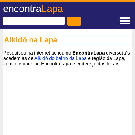
encontra
Lapa
Aikidô na Lapa
Pesquisou na internet achou no
EncontraLapa
diverso(a)s
academias de
Aikidô do bairro da Lapa
e região da Lapa,
com telefones no EncontraLapa e endereço dos locais.