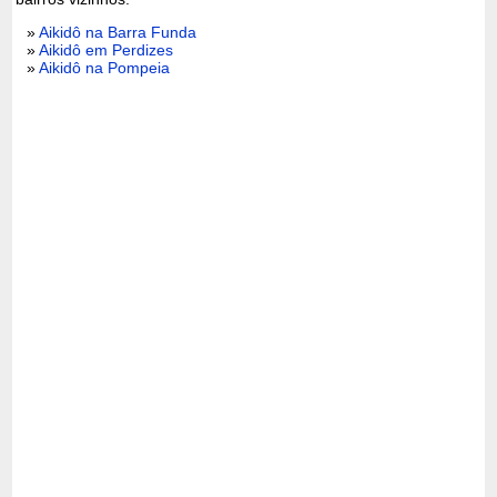
»
Aikidô na Barra Funda
»
Aikidô em Perdizes
»
Aikidô na Pompeia