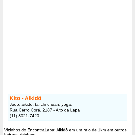
Kito - Aikidô
Judô, aikido, tai chi chuan, yoga.
Rua Cerro Corá, 2187 - Alto da Lapa
(11) 3021-7420
Vizinhos do EncontraLapa: Aikidô em um raio de 1km em outros
bairros vizinhos: