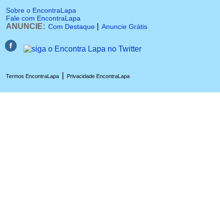
Sobre o EncontraLapa
Fale com EncontraLapa
ANUNCIE:
|
Com Destaque
Anuncie Grátis
|
Termos EncontraLapa
Privacidade EncontraLapa